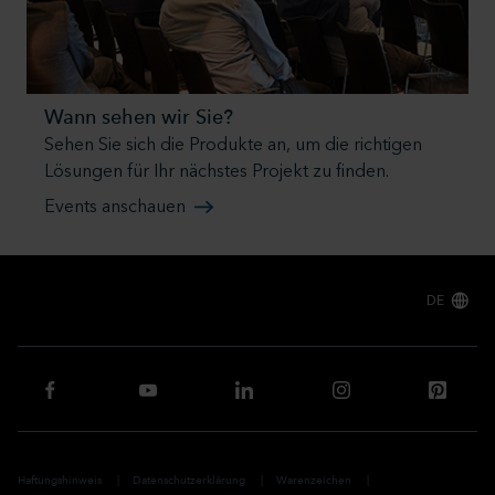
Wann sehen wir Sie?
Sehen Sie sich die Produkte an, um die richtigen
Lösungen für Ihr nächstes Projekt zu finden.
Events anschauen
DE
Haftungshinweis
Datenschutzerklärung
Warenzeichen