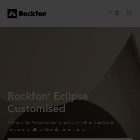
DE
Rockfon
Eclipse
®
Customised
Bringen Sie Persönlichkeit und akustischen Komfort in
moderne, multifunktionale Innenräume.