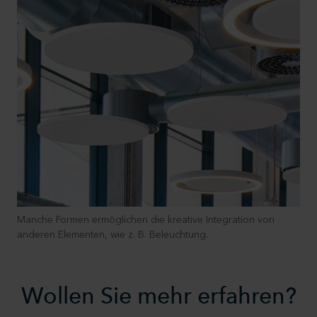
Manche Formen ermöglichen die kreative Integration von
anderen Elementen, wie z. B. Beleuchtung.
Wollen Sie mehr erfahren?