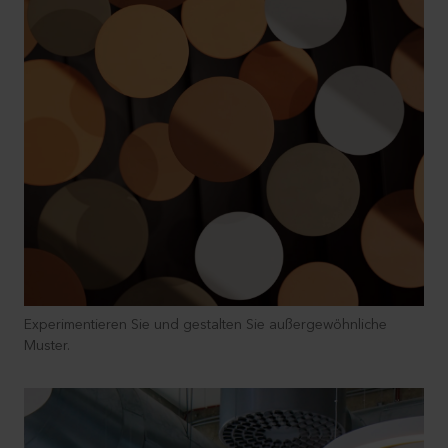
Experimentieren Sie und gestalten Sie außergewöhnliche
Muster.